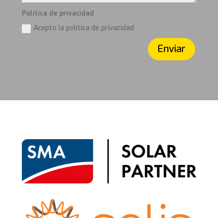
Política de privacidad
Acepto la política de privacidad
Enviar