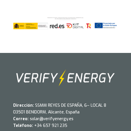
Dirección:
SSMM REYES DE ESPAÑA, 6– LOCAL 8
03501 BENIDORM, Alicante, España
Correo:
solar@verifyenergy.es
Teléfono:
+34 657 921 235