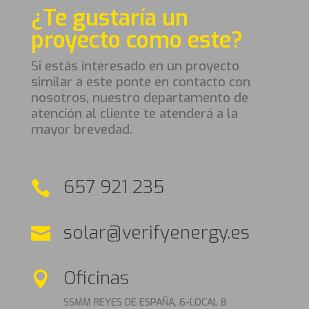
¿Te gustaría un
proyecto como este?
Si estás interesado en un proyecto
similar a este ponte en contacto con
nosotros, nuestro departamento de
atención al cliente te atenderá a la
mayor brevedad.
657 921 235

solar@verifyenergy.es

Oficinas

SSMM REYES DE ESPAÑA, 6-LOCAL 8