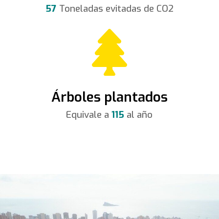
57
Toneladas evitadas de CO2

Árboles plantados
Equivale a
115
al año