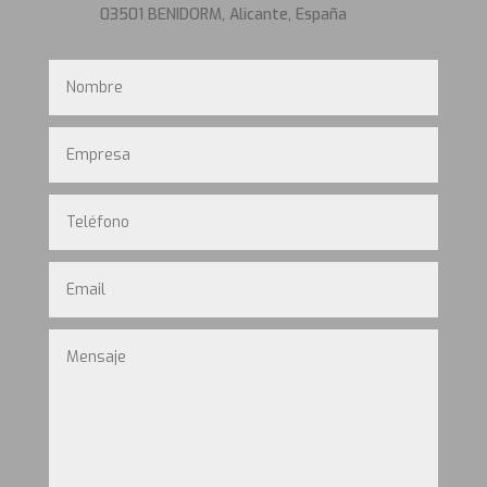
03501 BENIDORM, Alicante, España