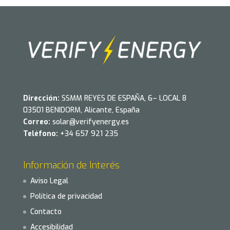
Dirección:
SSMM REYES DE ESPAÑA, 6– LOCAL 8
03501 BENIDORM, Alicante, España
Correo:
solar@verifyenergy.es
Teléfono:
+34 657 921 235
Información de Interés
Aviso Legal
Política de privacidad
Contacto
Accesibilidad