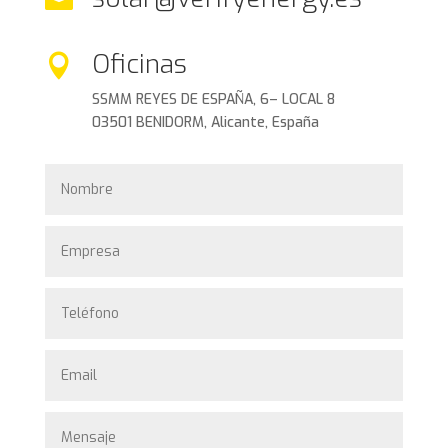

Oficinas

SSMM REYES DE ESPAÑA, 6– LOCAL 8
03501 BENIDORM, Alicante, España